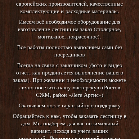
европейских производителей, качественные
комплектующие и расходные материалы.
Имеем всё необходимое оборудование для
изготовление лестниц на заказ (столярное,
монтажное, покрасочное).
Все работы полностью выполняем сами без
посредников
Всегда на связи с заказчиком (фото и видео
отчёт, как продвигается выполнение вашего
заказа). При желании и необходимости можете
лично посетить нашу мастерскую (Ростов
СЖМ, район «Леге Артис»)
Оказываем после гарантийную поддержку
Обращайтесь к нам, чтобы заказать лестницу в
дом. Мы подберём для вас оптимальный
вариант, исходя из учёта ваших
Лестница на второй этаж
пожеланий.
из