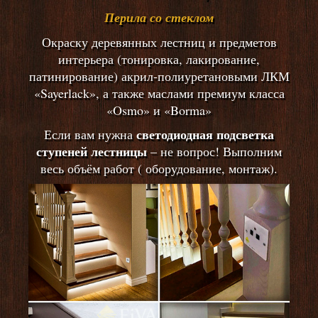
Перила со стеклом
Окраску деревянных лестниц и предметов
интерьера (тонировка, лакирование,
патинирование) акрил-полиуретановыми ЛКМ
«Sayerlack», а также маслами премиум класса
«Osmo» и «Borma»
светодиодная подсветка
Если вам нужна
ступеней лестницы
– не вопрос! Выполним
весь объём работ ( оборудование, монтаж).