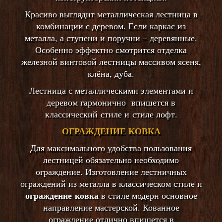
Красиво выглядит металлическая лестница в
комбинации с деревом. Если каркас из
металла, а ступени и поручни – деревянные.
Особенно эффектно смотрится отделка
железной винтовой лестницы массивом ясеня,
клёна, дуба.
Лестница с металлическими элементами и
деревом гармонично впишется в
классический стиле и стиле лофт.
ОГРАЖДЕНИЕ КОВКА
Для максимального удобства пользования
лестницей обязательно необходимо
ограждение. Изготовление лестничных
ограждений из металла в классическом стиле и
ограждение ковка
в стиле модерн основное
направление мастерской. Кованное
ограждение отлично впишется в