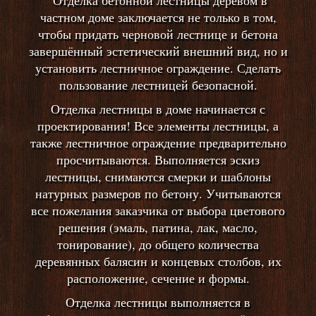
Отделка бетонной лестницы деревом в
частном доме заключается не только в том,
чтобы придать черновой лестнице и бетона
завершённый эстетический внешний вид, но и
установить лестничное ограждение. Сделать
пользование лестницей безопасной.
Отделка лестницы в доме начинается с
проектирования! Все элементы лестницы, а
также лестничное ограждение предварительно
просчитываются. Выполняется эскиз
лестницы, снимаются смерки и шаблоны
натурных размеров по бетону. Учитываются
все пожелания заказчика от выбора цветового
решения (эмаль, патина, лак, масло,
тонирование), до общего количества
деревянных балясин и концевых столбов, их
расположение, сечение и формы.
Отделка лестницы выполняется в