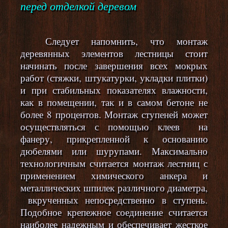
перед отделкой деревом
Следует напомнить, что монтаж
деревянных элементов лестницы стоит
начинать после завершения всех мокрых
работ (стяжки, штукатурки, укладки плитки)
и при стабильных показателях влажности,
как в помещении, так и в самом бетоне не
более 8 процентов. Монтаж ступеней может
осуществляться с помощью клеев на
фанеру, прикрепленной к основанию
дюбелями или шурупами. Максимально
технологичным считается монтаж лестниц с
применением химического анкера и
металлических шпилек различного диаметра,
вкрученных непосредственно в ступень.
Подобное крепежное соединение считается
наиболее надежным и обеспечивает жесткое