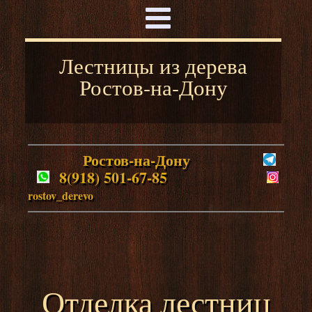
Лестницы из дерева
Ростов-на-Дону
Ростов-на-Дону
8(918) 501-67-85
rostov_derevo
Отделка лестниц