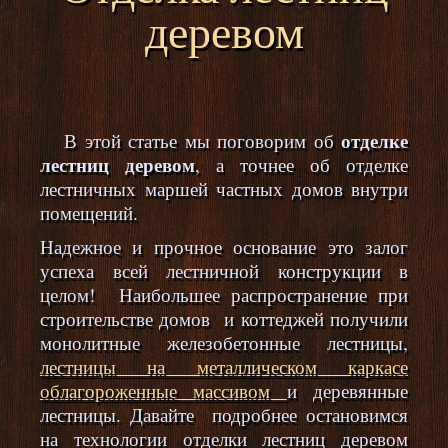
деревом
отделке
В этой статье мы поговорим об
лестниц деревом
, а точнее об отделке
лестничных маршей частных домов внутри
помещений.
Надежное и прочное основание это залог
успеха всей лестничной конструкции в
целом! Наибольшее распространение при
строительстве домов и коттеджей получили
монолитные железобетонные лестницы,
лестницы на металлическом каркасе
облагороженные массивом
и деревянные
лестницы. Давайте подробнее остановимся
на технологии отделки лестниц деревом