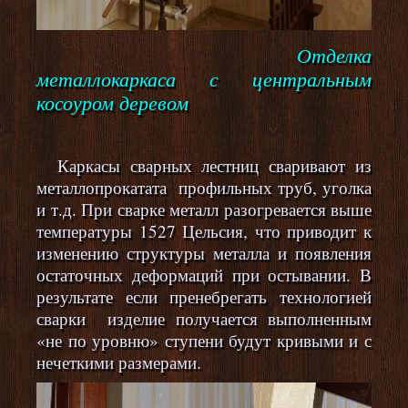
Отделка
металлокаркаса с центральным
косоуром деревом
Каркасы сварных лестниц сваривают из
металлопрокатата профильных труб, уголка
и т.д. При сварке металл разогревается выше
температуры 1527 Цельсия, что приводит к
изменению структуры металла и появления
остаточных деформаций при остывании. В
результате если пренебрегать технологией
сварки изделие получается выполненным
«не по уровню» ступени будут кривыми и с
нечеткими размерами.