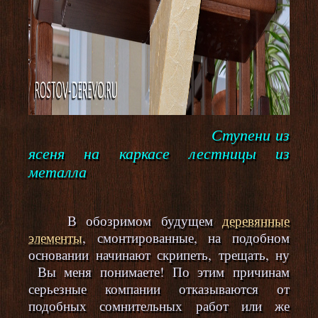
Ступени из
ясеня на каркасе лестницы из
металла
В обозримом будущем
деревянные
элементы
, смонтированные, на подобном
основании начинают скрипеть, трещать, ну
Вы меня понимаете! По этим причинам
серьезные компании отказываются от
подобных сомнительных работ или же