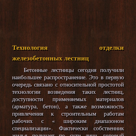
Технология отделки
железобетонных лестниц
Бетонные лестницы сегодня получили
наибольшее распространение. Это в первую
очередь связано с относительной простотой
технологии возведения таких лестниц,
доступности применяемых материалов
(арматура, бетон), а также возможность
привлечения к строительным работам
рабочих с « широким диапазоном
специализации». Фактически собственник
жилья получает по сути лишь готовый