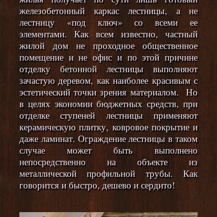
железобетонный каркас лестницы, а не
лестницу «под ключ» со всеми ее
элементами. Как всем известно, частный
жилой дом не проходное общественное
помещение и не офис и по этой причине
отделку бетонной лестницы выполняют
зачастую деревом, как наиболее красивым с
эстетический точки зрения материалом. Но
в целях экономии бюджетных средств, при
отделке ступеней лестницы применяют
керамическую плитку, ковровое покрытие и
даже ламинат. Ограждение лестницы в таком
случае может быть выполнено
непосредственно на объекте из
металлической профильной трубы. Как
говорится и быстро, дешево и сердито!